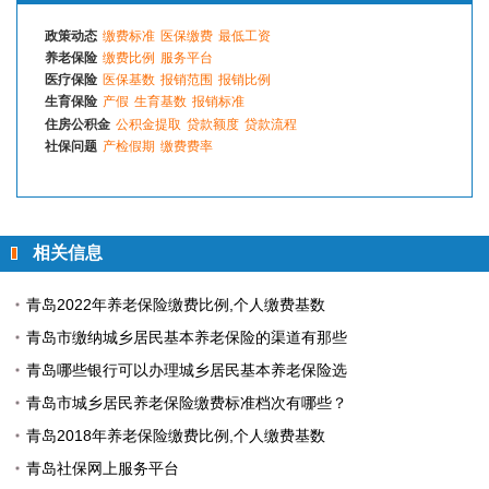
政策动态
缴费标准
医保缴费
最低工资
养老保险
缴费比例
服务平台
医疗保险
医保基数
报销范围
报销比例
生育保险
产假
生育基数
报销标准
住房公积金
公积金提取
贷款额度
贷款流程
社保问题
产检假期
缴费费率
相关信息
青岛2022年养老保险缴费比例,个人缴费基数
青岛市缴纳城乡居民基本养老保险的渠道有那些
青岛哪些银行可以办理城乡居民基本养老保险选
青岛市城乡居民养老保险缴费标准档次有哪些？
青岛2018年养老保险缴费比例,个人缴费基数
青岛社保网上服务平台