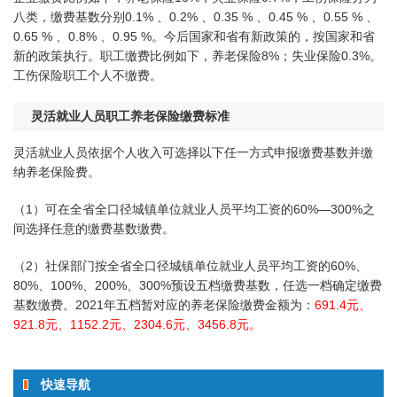
八类，缴费基数分别0.1% 、0.2% 、0.35 % 、0.45 % 、0.55 % 、
0.65 % 、0.8% 、0.95 %。今后国家和省有新政策的，按国家和省
新的政策执行。职工缴费比例如下，养老保险8%；失业保险0.3%。
工伤保险职工个人不缴费。
灵活就业人员职工养老保险缴费标准
灵活就业人员依据个人收入可选择以下任一方式申报缴费基数并缴
纳养老保险费。
（1）可在全省全口径城镇单位就业人员平均工资的60%—300%之
间选择任意的缴费基数缴费。
（2）社保部门按全省全口径城镇单位就业人员平均工资的60%、
80%、100%、200%、300%预设五档缴费基数，任选一档确定缴费
基数缴费。2021年五档暂对应的养老保险缴费金额为：
691.4元、
921.8元、1152.2元、2304.6元、3456.8元。
快速导航