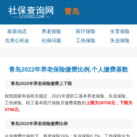
青岛
社保查询个人账户
政策动态
养老保险
医疗保险
生育保险
住房公积金
社保问题
工伤保险
失业保险
青岛2022年养老保险缴费比例,个人缴费基数
青岛2022年养老保险缴费上下限
按照国家和省有关规定，2021年度职工基本养老保险、失业保险、
工伤保险、职工基本医疗保险月缴费基数的
上限为18726元，下限为
3746元
。
青岛2022年养老保险缴费比例
企业缴费比例如下，养老保险16%；失业保险0.7%；工伤保险分为